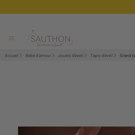
-15%
Ouvrir/Fermer menu
Accueil
Bébé d'amour
Jouets d'éveil
Tapis d'éveil
Grand ta