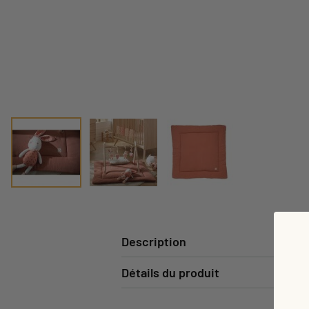
Description
Détails du produit