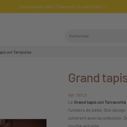
Destockage d'été ! Paiement 3x sans frais !
Rechercher
pis uni Terracotta
Grand tapis
Réf: TBTJ1
Le
Grand tapis uni Terracotta
l'univers de bébé. Son design
cohérent avec la collection. S
touche actuelle.