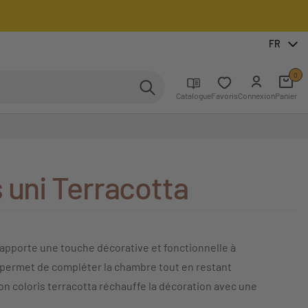
FR
0
Catalogue
Favoris
Connexion
Panier
 uni Terracotta
apporte une touche décorative et fonctionnelle à
 permet de compléter la chambre tout en restant
on coloris terracotta réchauffe la décoration avec une