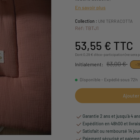
En savoir plus
Collection :
UNI TERRACOTTA
Réf: TBTJ1
53,55 €
TTC
Dont 0,29 € d'éco-participation (ne sera 
63,00 €
Initialement:
-1
Disponible - Expédié sous 72h
Ajouter
Garantie 2 ans et jusqu'à 4 an
Expédition en 48h00 et livrai
Satisfait ou remboursé 14 jou
Paiement sécurisé et paiemen