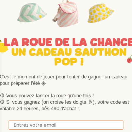
édition en 48h00
Satisfait ou remb
aison selon stock disponible
14 jours pour changer d
Services
us ?
Foire aux questions (FAQ)
Nous contacter
s
Recrutement
fidentialité des données
rales de Vente
s environnementales
C'est le moment de jouer pour tenter de gagner un cadeau
pour préparer l'été ☀️
🍋 Vous pouvez lancer la roue qu'une fois !
🍋
Si vous gagnez (on croise les doigts 🤞), votre code est
valable 24 heures, dès 49€ d'achat !
Email
©2026
-
Plan de site
-
Agence web Novius