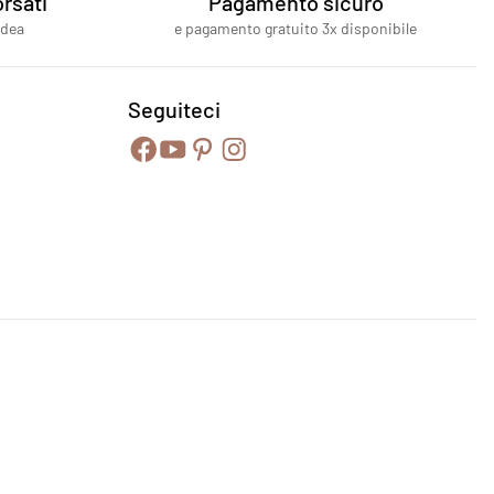
rsati
Pagamento sicuro
idea
e pagamento gratuito 3x disponibile
Seguiteci