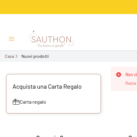
Menu Apri/Chiudi
Casa
Nuovi prodotti
Non ci
Resta 
Acquista una Carta Regalo
Carta regalo