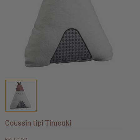
Coussin tipi Timouki
Réf: LCCS2