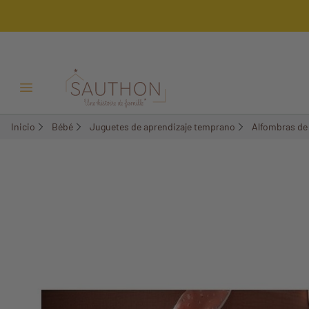
-15%
Menú Abrir/Cerrar
Inicio
Bébé
Juguetes de aprendizaje temprano
Alfombras de