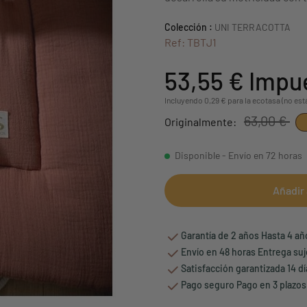
Colección :
UNI TERRACOTTA
Ref: TBTJ1
53,55 €
Impue
Incluyendo 0,29 € para la ecotasa (no est
63,00 €
Originalmente:
Disponible - Envío en 72 horas
Añadir 
Garantía de 2 años Hasta 4 a
Envío en 48 horas Entrega suj
Satisfacción garantizada 14 d
Pago seguro Pago en 3 plazos