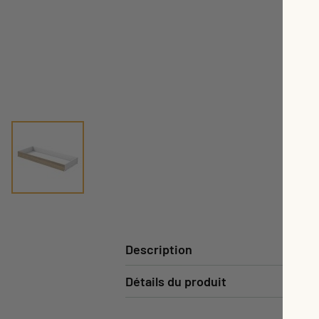
Description
Détails du produit