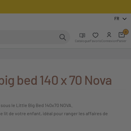
FR
0
Catalogue
Favoris
Connexion
Panier
e big bed 140 x 70 Nova
 sous le Little Big Bed 140x70 NOVA.
it de votre enfant, idéal pour ranger les affaires de