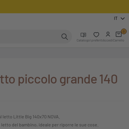
IT
0
Catalogo
I preferiti
Accedi
Carrello
tto piccolo grande 140
al letto Little Big 140x70 NOVA.
 letto del bambino, ideale per riporre le sue cose.