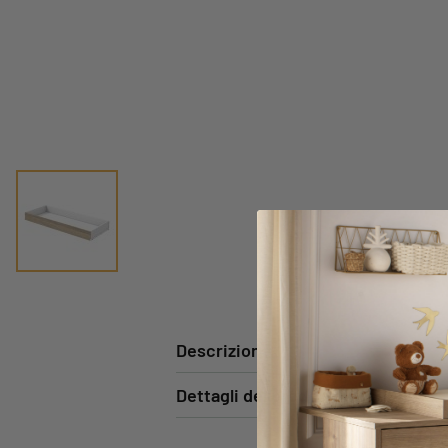
Descrizione
Dettagli del prodotto