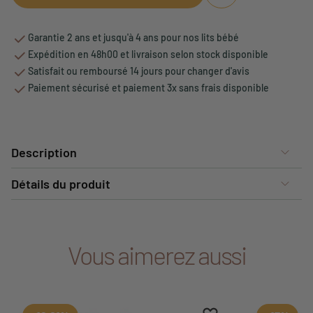
Garantie 2 ans et jusqu'à 4 ans pour nos lits bébé
Expédition en 48h00 et livraison selon stock disponible
Satisfait ou remboursé 14 jours pour changer d'avis
Paiement sécurisé et paiement 3x sans frais disponible
Description
Détails du produit
Vous aimerez aussi
Ajouter aux favoris
Supprimer des favori