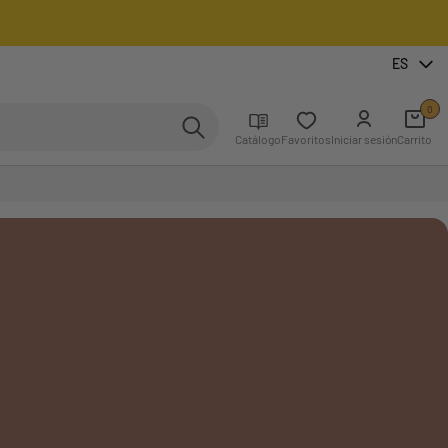
ES
0
Catálogo
Favoritos
Iniciar sesión
Carrito