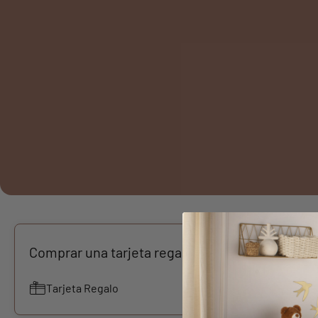
Comprar una tarjeta regalo
Tarjeta Regalo
-27,11%