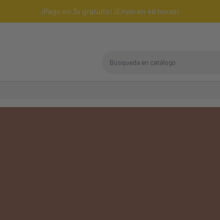
¡Pago en 3x gratuito! ¡Envío en 48 horas!
Búsqueda en catálogo