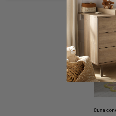
Cuna conv