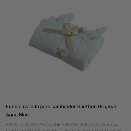
Funda ovalada para cambiador Sauthon Original
Aqua Blue
FUNDA OVALADA PARA CAMBIADOR ORIGINAL AQUA BLUE La
funda ovalada para cambiador Original Aqua Blue es extraíble para