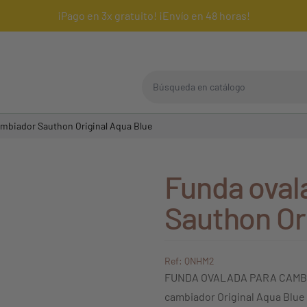
¡Pago en 3x gratuito! ¡Envío en 48 horas!
Búsqueda en catálogo
ambiador Sauthon Original Aqua Blue
Funda oval
Sauthon Or
Ref: QNHM2
FUNDA OVALADA PARA CAMBIA
cambiador Original Aqua Blue e