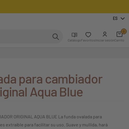
ES
0
Catálogo
Favoritos
Iniciar sesión
Carrito
ada para cambiador
iginal Aqua Blue
DOR ORIGINAL AQUA BLUE La funda ovalada para
s extraíble para facilitar su uso. Suave y mullida, hará