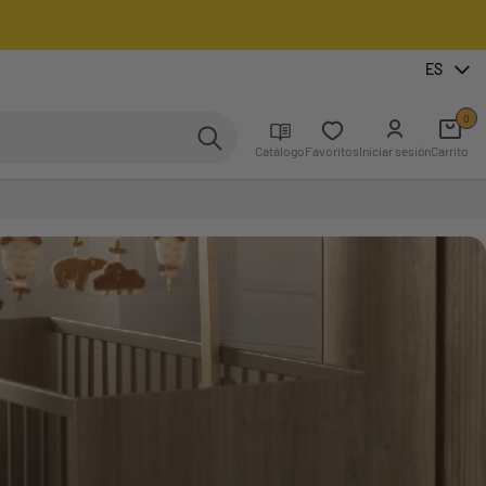
ES
0
Catálogo
Favoritos
Iniciar sesión
Carrito