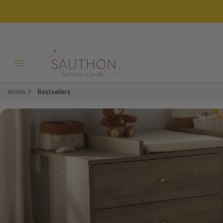
Menú Abrir/Cerrar
Inicio
Bestsellers