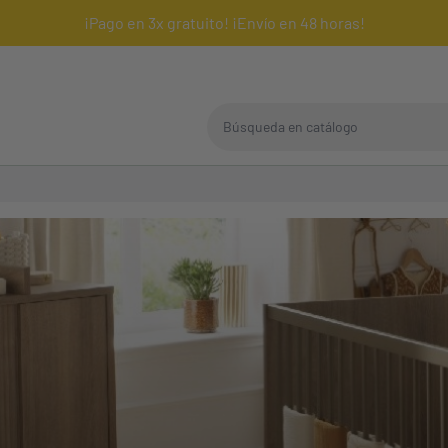
¡Pago en 3x gratuito! ¡Envío en 48 horas!
Búsqueda en catálogo