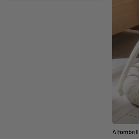
Alfombril