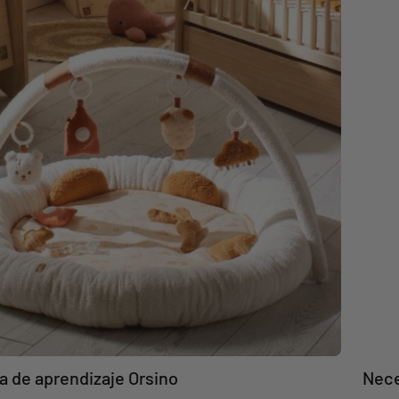
la de aprendizaje Orsino
Nece