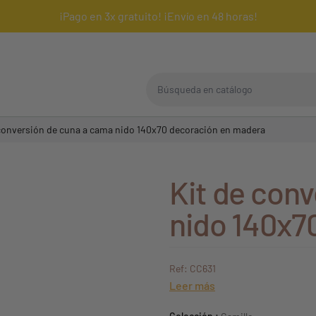
¡Pago en 3x gratuito! ¡Envío en 48 horas!
Búsqueda en catálogo
 conversión de cuna a cama nido 140x70 decoración en madera
Kit de con
nido 140x7
Ref: CC631
Leer más