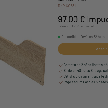
Colección :
Camille
Ref: CC631
97,00 €
Impue
Incluyendo 1,50 € para la ecotasa
Disponible - Envío en 72 horas
Añadir 
Garantía de 2 años Hasta 4 a
Envío en 48 horas Entrega suj
Satisfacción garantizada 14 d
Pago seguro Pago en 3 plazos