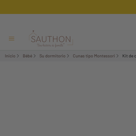
Menú Abrir/Cerrar
Inicio
Bébé
Su dormitorio
Cunas tipo Montessori
Kit de