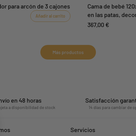
or para arcón de 3 cajones
Cama de bebé 120
en las patas, decor
Añadir al carrito
367,00 €
Más productos
nvío en 48 horas
Satisfacción garan
jeta a disponibilidad de stock
14 días para cambiar de o
omos
Servicios