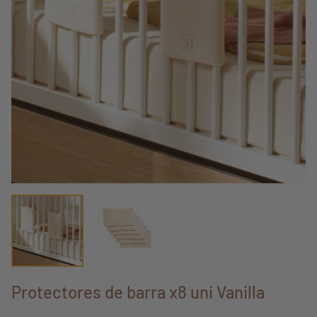
Protectores de barra x8 uni Vanilla