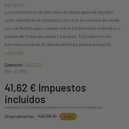
Ref: ECPB1
Los protectores de barrotes de doble gasa de algodón
color vainilla de la colección Les Unis en colores de moda
son perfectos para colocar sobre los barrotes redondos o
planos de todas las cunas y parques. Colócalos en los
barrotes cerca de la cabeza del bebé para protegerle.
Leer más
Colección :
UNI ECRU
Ref: ECPB1
41,62 €
Impuestos
incluidos
Incluyendo 0,14 € para la ecotasa (no está incluido en el descuento)
48,96 €
Originalmente:
-14,99%