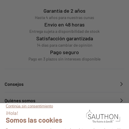
Garantía de 2 años
Hasta 4 años para nuestras cunas
Envío en 48 horas
Entrega sujeta a disponibilidad de stock
Satisfacción garantizada
14 días para cambiar de opinión
Pago seguro
Pago en 3 plazos sin intereses disponible
Consejos
Quiénes somos
Servicios