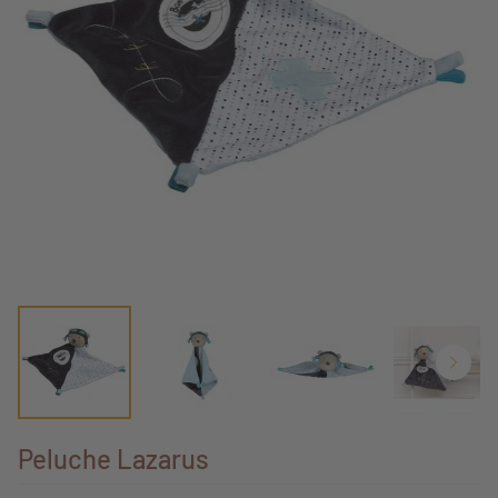
Peluche Lazarus