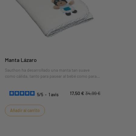
Manta Lázaro
Sauthon ha desarrollado una manta tan suave
como cálida, tanto para pasear al bebé como para
dormirlo.
17,50 €
34,99 €
5
/
5
-
1
avis
Añadir al carrito