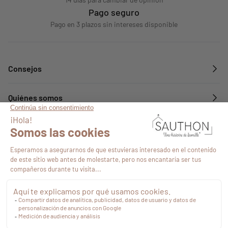
Pago seguro
Pago en 3 plazos sin intereses disponible
Consejos
Quiénes somos
Servicios
Síguenos en