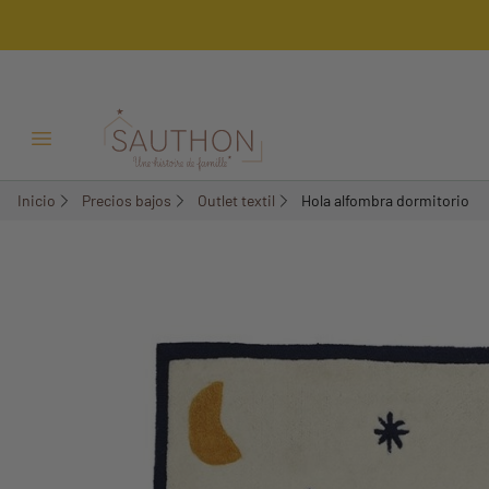
-53,7%
Menú Abrir/Cerrar
Inicio
Precios bajos
Outlet textil
Hola alfombra dormitorio