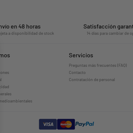
nvío en 48 horas
Satisfacción garan
jeta a disponibilidad de stock
14 días para cambiar de o
omos
Servicios
Preguntas más frecuentes (FAQ)
iones
Contacto
l
Contratación de personal
acidad
erales
 medioambientales