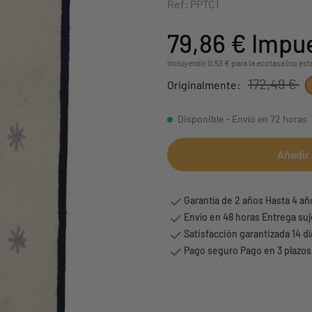
Ref: PPTC1
79,86 €
Impue
Incluyendo 0,53 € para la ecotasa (no est
172,49 €
Originalmente:
Disponible - Envío en 72 horas
Añadir 
Garantía de 2 años Hasta 4 a
Envío en 48 horas Entrega suj
Satisfacción garantizada 14 d
Pago seguro Pago en 3 plazos