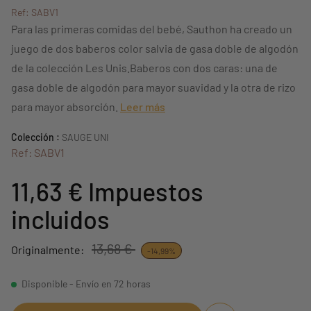
Ref: SABV1
Para las primeras comidas del bebé, Sauthon ha creado un
juego de dos baberos color salvia de gasa doble de algodón
de la colección Les Unis.Baberos con dos caras: una de
gasa doble de algodón para mayor suavidad y la otra de rizo
para mayor absorción.
Leer más
Colección :
SAUGE UNI
Ref: SABV1
11,63 €
Impuestos
incluidos
13,68 €
Originalmente:
-14,99%
Disponible - Envío en 72 horas