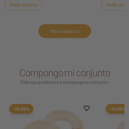
Añadir al carrito
Añadir al car
hijo.
Más productos
Compongo mi conjunto
Elija sus productos y componga su conjunto
Aggiungi ai preferiti
borrar favoritos
-14,99%
-14,99%