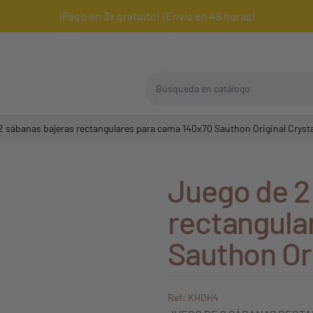
¡Pago en 3x gratuito! ¡Envío en 48 horas!
Búsqueda en catálogo
2 sábanas bajeras rectangulares para cama 140x70 Sauthon Original Cryst
Juego de 2
rectangula
Sauthon Ori
Ref: KHDH4