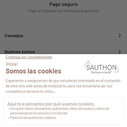
Pago seguro
Pago en 3 plazos sin intereses disponible
Consejos
Quiénes somos
Servicios
Síguenos en
38,49 €
Impuestos