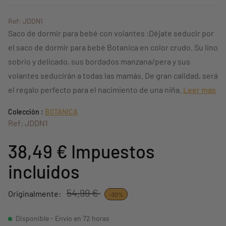
Ref: JDDN1
Saco de dormir para bebé con volantes :Déjate seducir por
el saco de dormir para bebé Botanica en color crudo. Su lino
sobrio y delicado, sus bordados manzana/pera y sus
volantes seducirán a todas las mamás. De gran calidad, será
el regalo perfecto para el nacimiento de una niña.
Leer más
Colección :
BOTANICA
Ref: JDDN1
38,49 €
Impuestos
incluidos
54,99 €
Originalmente:
-30%
Disponible - Envío en 72 horas