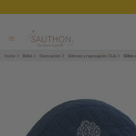
-18%
Menú Abrir/Cerrar
Inicio
Bébé
Decoración
Sillones y reposapiés Club
Sillón