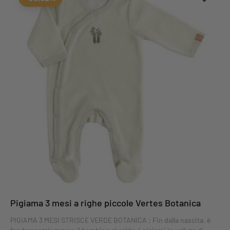
Pigiama 3 mesi a righe piccole Vertes Botanica
PIGIAMA 3 MESI STRISCE VERDE BOTANICA : Fin dalla nascita, è