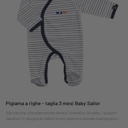
Pigiama a righe - taglia 3 mesi Baby Sailor
Alla nascita, è fondamentale tenere il bambino al caldo. I pigiami
Sauthon in spugna di velluto e con apertura laterale mantengono i
bambini caldi e comodi. Il pigiama Baby Sailor, taglia 3 mesi, vi