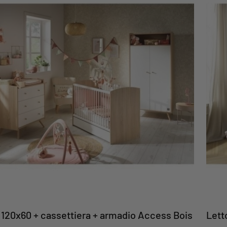
o 120x60 + cassettiera + armadio Access Bois
Lett