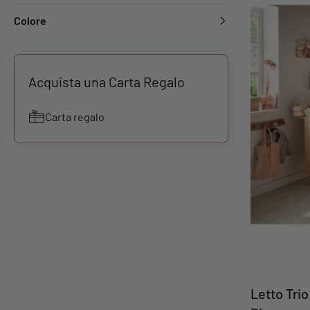
Colore
Acquista una Carta Regalo
Carta regalo
Letto Tri