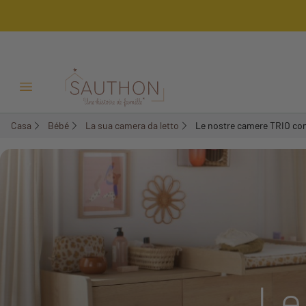
Menu Apri/Chiudi
Casa
Bébé
La sua camera da letto
Le nostre camere TRIO co
Le