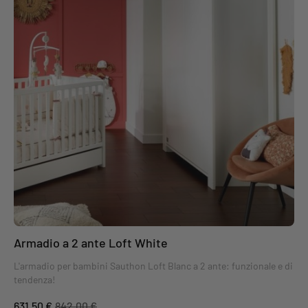
Armadio a 2 ante Loft White
L'armadio per bambini Sauthon Loft Blanc a 2 ante: funzionale e di
tendenza!
631,50 €
842,00 €