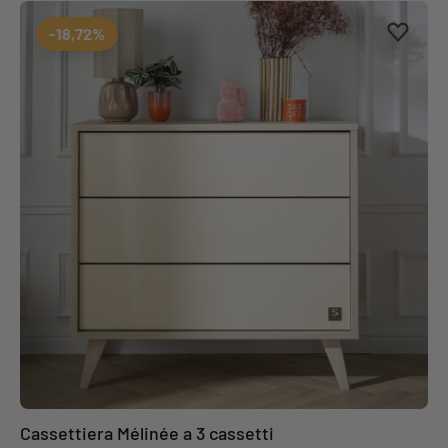
Aggiung
Rimuovi
-18,72%
Cassettiera Mélinée a 3 cassetti