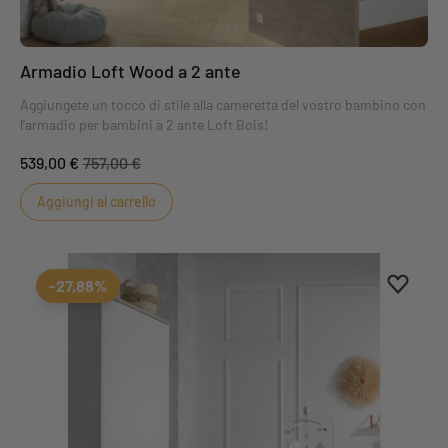
Armadio Loft Wood a 2 ante
Aggiungete un tocco di stile alla cameretta del vostro bambino con
l'armadio per bambini a 2 ante Loft Bois!
539,00 €
757,00 €
Aggiungi al carrello
Aggiung
Rimuovi
-27,88%