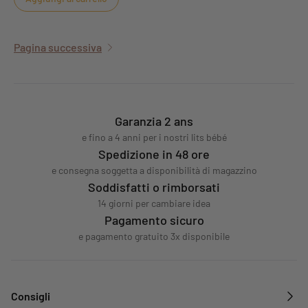
Pagina successiva
Garanzia 2 ans
e fino a 4 anni per i nostri lits bébé
Spedizione in 48 ore
e consegna soggetta a disponibilità di magazzino
Soddisfatti o rimborsati
14 giorni per cambiare idea
Pagamento sicuro
e pagamento gratuito 3x disponibile
Consigli