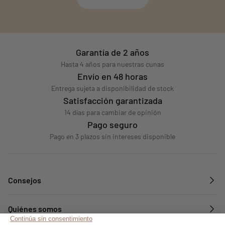
Garantía de 2 años
Hasta 4 años para nuestras cunas
Envío en 48 horas
Entrega sujeta a disponibilidad de stock
Satisfacción garantizada
14 días para cambiar de opinión
Pago seguro
Pago en 3 plazos sin intereses disponible
Consejos
Quiénes somos