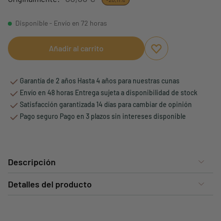
Disponible - Envío en 72 horas
Añadir al carrito
Aggiungi ai preferi
borrar favoritos
Garantía de 2 años Hasta 4 años para nuestras cunas
Envío en 48 horas Entrega sujeta a disponibilidad de stock
Satisfacción garantizada 14 días para cambiar de opinión
Pago seguro Pago en 3 plazos sin intereses disponible
Descripción
Detalles del producto