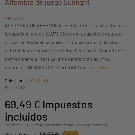
Alfombra de juego Sunlight
Ref: SJTS1
ALFOMBRA DE APRENDIZAJE SUNLIGHT : La alfombra de
juegos Sunlight de SAUTHON es un regalo ideal y puede
utilizarse desde el nacimiento. Gracias a sus múltiples
actividades sensoriales, el bebé descubrirá el mundo de
forma divertida.Práctica: aros desmontables y fácil
montaje.DIMENSIONES: 74 x 89 x 50 cm
Leer más
Colección :
LUZ SOLAR
Ref: SJTS1
69,49 €
Impuestos
incluidos
Incluyendo 0,56 € para la ecotasa (no está incluido en el descuento)
86,99 €
Originalmente:
-20,11%