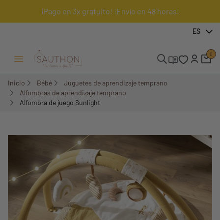
¡Pago en 3x gratuito! ¡Envío en 48 horas!
-20,11%
ES
0
Menú Abrir/Cerrar
Inicio
Bébé
Juguetes de aprendizaje temprano
Alfombras de aprendizaje temprano
Alfombra de juego Sunlight