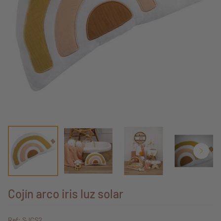
Cojín arco iris luz solar
Ref: SJCS2