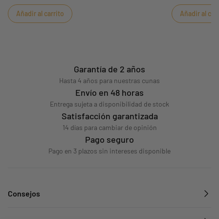
meses.
con el pijama de
Añadir al carrito
Añadir al car
Garantía de 2 años
Hasta 4 años para nuestras cunas
Envío en 48 horas
Entrega sujeta a disponibilidad de stock
Satisfacción garantizada
14 días para cambiar de opinión
Pago seguro
Pago en 3 plazos sin intereses disponible
Consejos