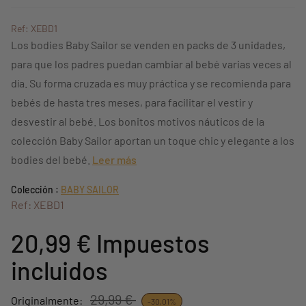
Ref: XEBD1
Los bodies Baby Sailor se venden en packs de 3 unidades,
para que los padres puedan cambiar al bebé varias veces al
día. Su forma cruzada es muy práctica y se recomienda para
bebés de hasta tres meses, para facilitar el vestir y
desvestir al bebé. Los bonitos motivos náuticos de la
colección Baby Sailor aportan un toque chic y elegante a los
bodies del bebé.
Leer más
Colección :
BABY SAILOR
Ref: XEBD1
20,99 €
Impuestos
incluidos
29,99 €
Originalmente:
-30,01%