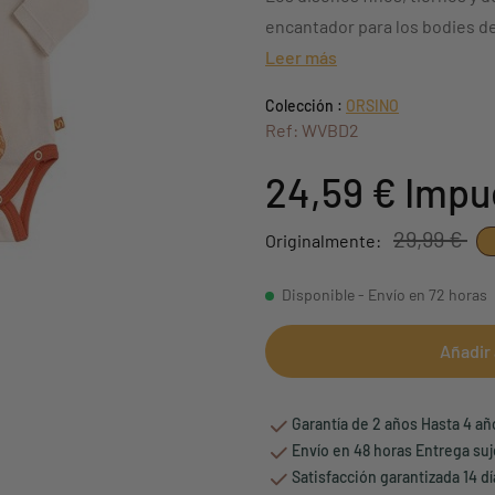
encantador para los bodies de
Leer más
Colección :
ORSINO
Ref: WVBD2
24,59 €
Impu
29,99 €
Originalmente:
Disponible - Envío en 72 horas
Añadir 
Garantía de 2 años Hasta 4 a
Envío en 48 horas Entrega suj
Satisfacción garantizada 14 d