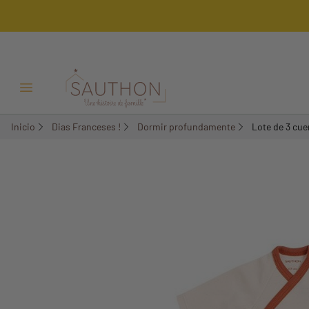
-18,01%
Menú Abrir/Cerrar
Inicio
Dias Franceses !
Dormir profundamente
Lote de 3 cue