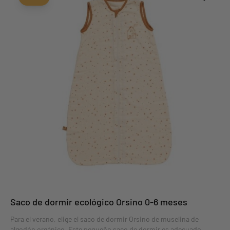
Saco de dormir ecológico Orsino 0-6 meses
Para el verano, elige el saco de dormir Orsino de muselina de
algodón orgánico. Este pequeño saco de dormir es adecuado