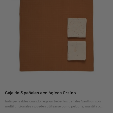
Caja de 3 pañales ecológicos Orsino
Indispensables cuando llega un bebé, los pañales Sauthon son
multifuncionales y pueden utilizarse como peluche, mantita o
protección para cambiarlo. Como los pañales están lo más cerca