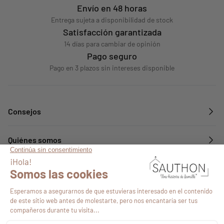
Envío en 48 horas
Entrega sujeta a disponibilidad de stock
Satisfacción garantizada
14 días para cambiar de opinión
Pago seguro
Pago en 3 plazos sin intereses disponible
Consejos
Quiénes somos
Servicios
Síguenos en