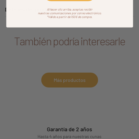
Detalles del producto
Al hacer clic arriba, aceptas recibir
nuestras comunicaciones por correo electrónico.
*Válido a partir de 150€ de compra.
También podría interesarle
Más productos
Garantía de 2 años
Hasta 4 años para nuestras cunas