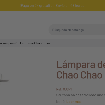
¡Pago en 3x gratuito! ¡Envío en 48 horas!
Búsqueda en catálogo
e suspensión luminosa Chao Chao
Lámpara de
Chao Chao
Ref: QJSP1
Sauthon ha desarrollado una c
bebé.
Leer más