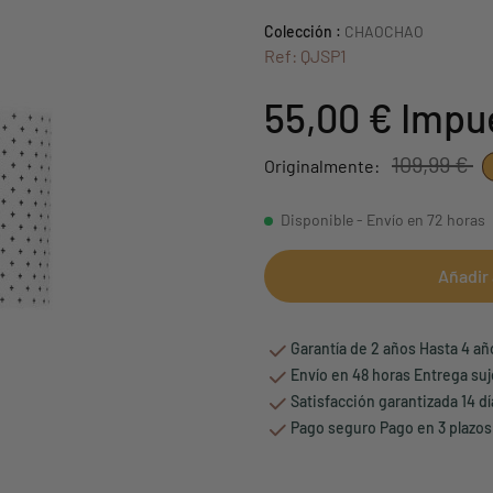
Colección :
CHAOCHAO
Ref: QJSP1
55,00 €
Impue
109,99 €
Originalmente:
Disponible - Envío en 72 horas
Añadir 
Garantía de 2 años Hasta 4 a
Envío en 48 horas Entrega suj
Satisfacción garantizada 14 d
Pago seguro Pago en 3 plazos