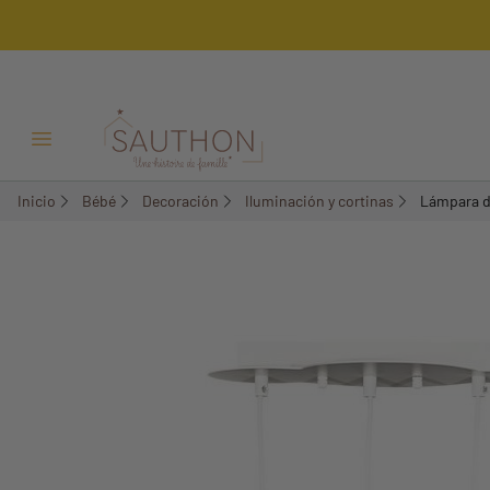
-50%
Menú Abrir/Cerrar
Inicio
Bébé
Decoración
Iluminación y cortinas
Lámpara d