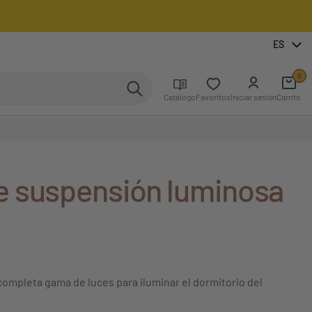
ES
0
Catálogo
Favoritos
Iniciar sesión
Carrito
 suspensión luminosa
ompleta gama de luces para iluminar el dormitorio del