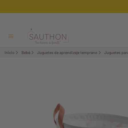
-18%
Menú Abrir/Cerrar
Inicio
Bébé
Juguetes de aprendizaje temprano
Juguetes para