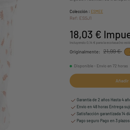
Colección :
ESMEE
Ref: ESSJ1
18,03 €
Impue
Incluyendo 0,14 € para la ecotasa (no est
21,99 €
Originalmente:
Disponible - Envío en 72 horas
Añadir 
Garantía de 2 años Hasta 4 a
Envío en 48 horas Entrega suj
Satisfacción garantizada 14 d
Pago seguro Pago en 3 plazos