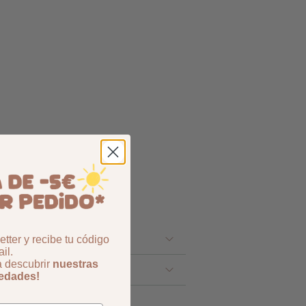
tter y recibe tu código
il.
a descubrir
nuestras
vedades!