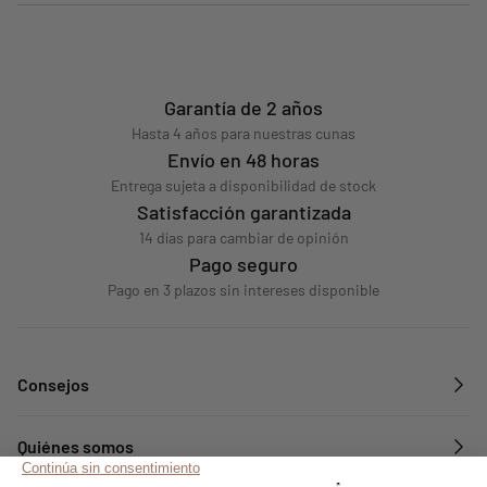
Garantía de 2 años
Hasta 4 años para nuestras cunas
Envío en 48 horas
Entrega sujeta a disponibilidad de stock
Satisfacción garantizada
14 días para cambiar de opinión
Pago seguro
Pago en 3 plazos sin intereses disponible
Consejos
Quiénes somos