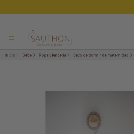
-18%
Menú Abrir/Cerrar
Inicio
Bébé
Ropa y lencería
Saco de dormir de maternidad