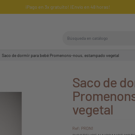
¡Pago en 3x gratuito! ¡Envío en 48 horas!
Búsqueda en catálogo
Saco de dormir para bebé Promenons-nous, estampado vegetal
Saco de do
Promenons
vegetal
Ref: PRDN1