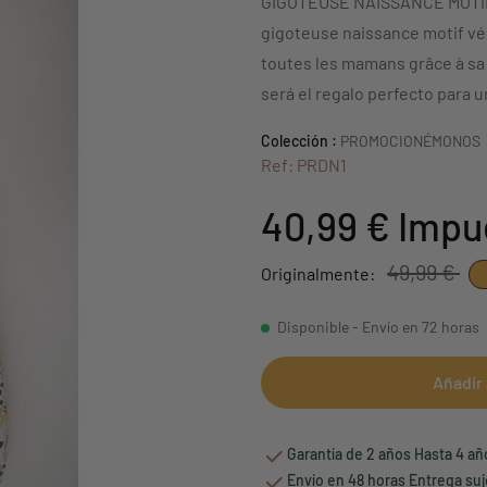
GIGOTEUSE NAISSANCE MOTI
gigoteuse naissance motif vé
toutes les mamans grâce à sa 
será el regalo perfecto para 
Colección :
PROMOCIONÉMONOS
Ref: PRDN1
40,99 €
Impu
49,99 €
Originalmente:
Disponible - Envío en 72 horas
Añadir 
Garantía de 2 años Hasta 4 a
Envío en 48 horas Entrega suj