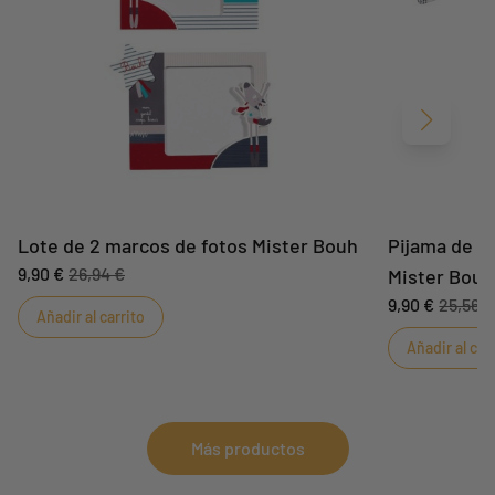
Siguient
Lote de 2 marcos de fotos Mister Bouh
Pijama de te
9,90 €
26,94 €
Mister Bouh
9,90 €
25,56 €
Añadir al carrito
Añadir al car
Más productos