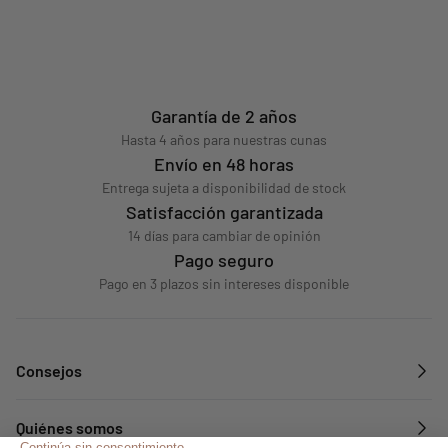
Garantía de 2 años
Hasta 4 años para nuestras cunas
Envío en 48 horas
Entrega sujeta a disponibilidad de stock
Satisfacción garantizada
14 días para cambiar de opinión
Pago seguro
Pago en 3 plazos sin intereses disponible
Consejos
Quiénes somos