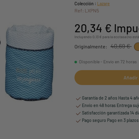
Colección :
Lazare
Ref: LXPN5
20,34 €
Impu
Incluyendo 0,13 € para la ecotasa (no está
40,69 €
Originalmente:
Disponible - Envío en 72 horas
Añadir 
Garantía de 2 años Hasta 4 a
Envío en 48 horas Entrega suj
Satisfacción garantizada 14 d
Pago seguro Pago en 3 plazos