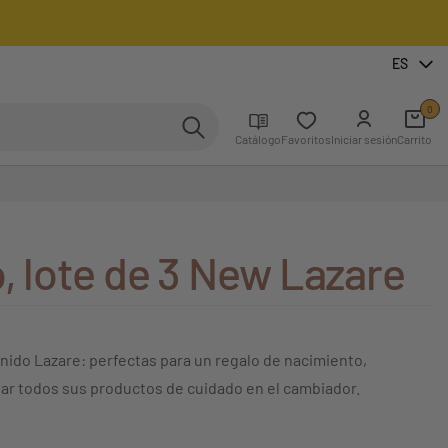
ES
0
Catálogo
Favoritos
Iniciar sesión
Carrito
, lote de 3 New Lazare
 nido Lazare: perfectas para un regalo de nacimiento,
dar todos sus productos de cuidado en el cambiador.