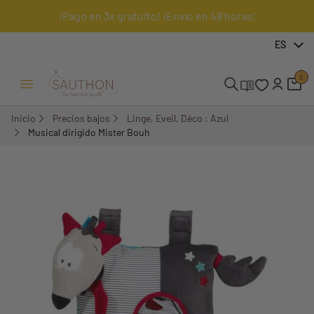
¡Pago en 3x gratuito! ¡Envío en 48 horas!
-60%
ES
0
Menú Abrir/Cerrar
Inicio
Precios bajos
Linge, Eveil, Déco : Azul
Musical dirigido Mister Bouh