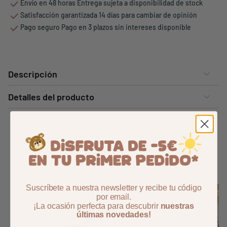
Envío en 48 horas Entrega sujeta a disponibilidad de stock
Satisfacción garantizada 14 días para cambiar de opinión
Pago seguro Pago en 3 plazos sin intereses disponible
Descripción
Detalles del producto
También podría interesarle
Suscríbete a nuestra newsletter y recibe tu código
Aggiungi ai preferiti
borrar favoritos
-60%
-62,67%
por email.
¡La ocasión perfecta para descubrir
nuestras
últimas novedades!