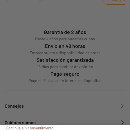
Garantía de 2 años
Hasta 4 años para nuestras cunas
Envío en 48 horas
Entrega sujeta a disponibilidad de stock
Satisfacción garantizada
14 días para cambiar de opinión
Pago seguro
Pago en 3 plazos sin intereses disponible
Consejos
Quiénes somos