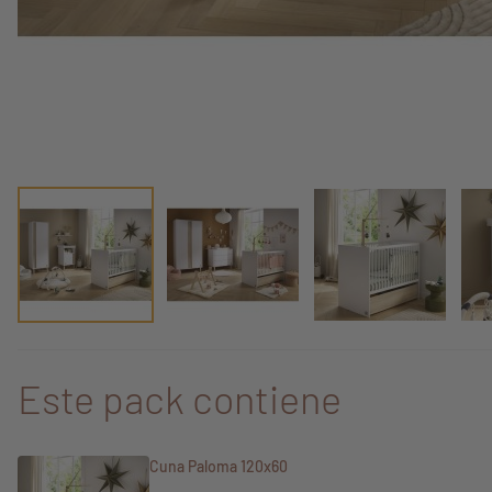
Este pack contiene
Cuna Paloma 120x60