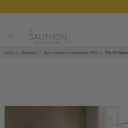
-18,81%
Pack
Menú Abrir/Cerrar
Inicio
¡Rebajas!
Nos chambres complètes TRIO
Trío XS Palo