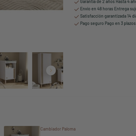
Garantía de 2 años Hasta 4 a
Envío en 48 horas Entrega suj
Satisfacción garantizada 14 d
Pago seguro Pago en 3 plazos
Cambiador Paloma