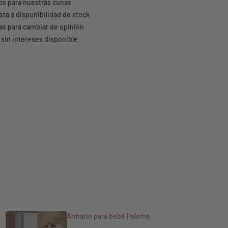
ños para nuestras cunas
eta a disponibilidad de stock
ías para cambiar de opinión
 sin intereses disponible
Armario para bebé Paloma