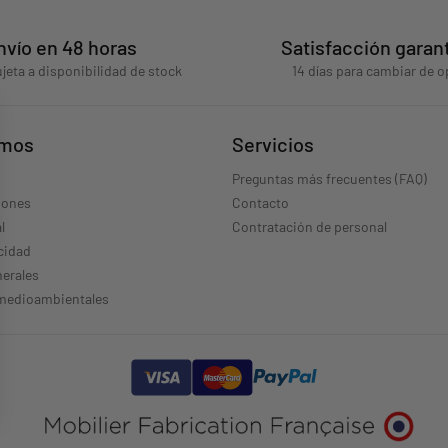
nvío en 48 horas
Satisfacción garan
jeta a disponibilidad de stock
14 días para cambiar de o
omos
Servicios
Preguntas más frecuentes (FAQ)
iones
Contacto
l
Contratación de personal
acidad
erales
 medioambientales