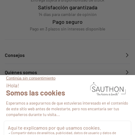
Satisfacción garantizada
14 días para cambiar de opinión
Pago seguro
Pago en 3 plazos sin intereses disponible
Consejos
Quiénes somos
Servicios
Síguenos en