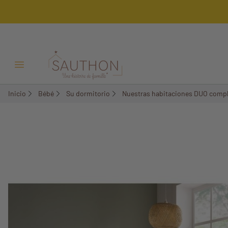
-28,17%
Pack
Menú Abrir/Cerrar
Inicio
Bébé
Su dormitorio
Nuestras habitaciones DUO comp