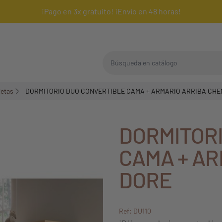
¡Pago en 3x gratuito! ¡Envío en 48 horas!
Búsqueda en catálogo
letas
DORMITORIO DUO CONVERTIBLE CAMA + ARMARIO ARRIBA CHE
DORMITOR
CAMA + AR
DORE
Ref: DU110