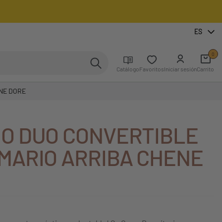
ES
0
Catálogo
Favoritos
Iniciar sesión
Carrito
NE DORE
IO DUO CONVERTIBLE
MARIO ARRIBA CHENE