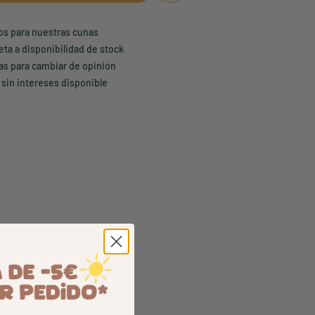
ños para nuestras cunas
eta a disponibilidad de stock
ías para cambiar de opinión
 sin intereses disponible