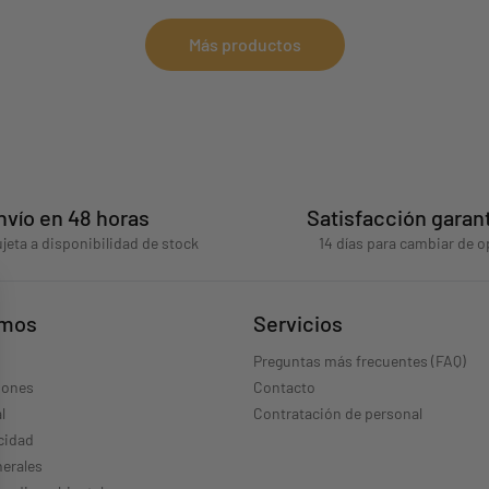
Más productos
nvío en 48 horas
Satisfacción garan
jeta a disponibilidad de stock
14 días para cambiar de o
omos
Servicios
Preguntas más frecuentes (FAQ)
iones
Contacto
l
Contratación de personal
acidad
erales