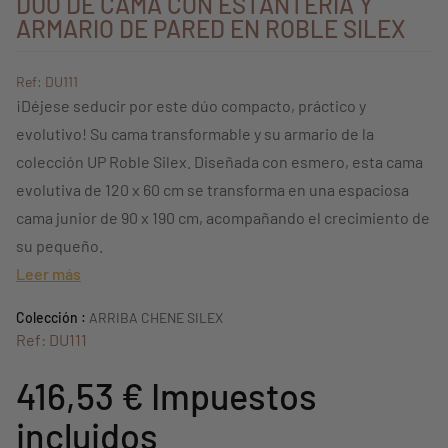
DÚO DE CAMA CON ESTANTERÍA Y
ARMARIO DE PARED EN ROBLE SILEX
Ref: DU111
¡Déjese seducir por este dúo compacto, práctico y
evolutivo! Su cama transformable y su armario de la
colección UP Roble Silex.
Diseñada con esmero, esta cama
evolutiva de 120 x 60 cm se transforma en una espaciosa
cama junior de 90 x 190 cm, acompañando el crecimiento de
su pequeño.
Leer más
Colección :
ARRIBA CHENE SILEX
Ref: DU111
416,53 €
Impuestos
incluidos