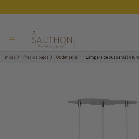
-54,03%
Menú Abrir/Cerrar
Inicio
Precios bajos
Outlet textil
Lámpara de suspensión lum