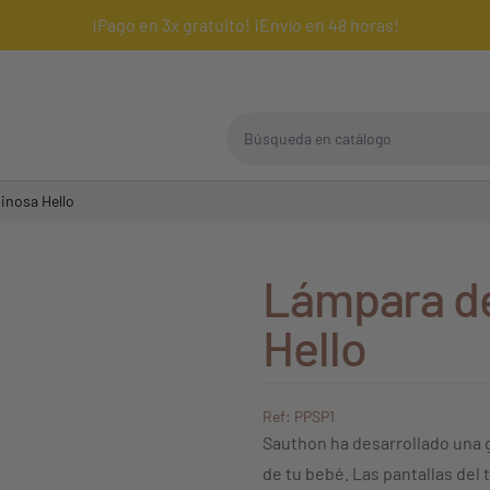
¡Pago en 3x gratuito! ¡Envío en 48 horas!
Búsqueda en catálogo
inosa Hello
Lámpara de
Hello
Ref: PPSP1
Sauthon ha desarrollado una 
de tu bebé. Las pantallas del 