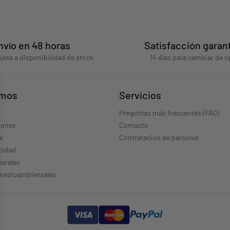
nvío en 48 horas
Satisfacción garan
jeta a disponibilidad de stock
14 días para cambiar de o
omos
Servicios
Preguntas más frecuentes (FAQ)
iones
Contacto
l
Contratación de personal
acidad
erales
 medioambientales