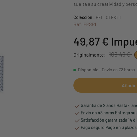
suelta a su creatividad y perso
Colección :
HELLOTEXTIL
Ref: PPSP1
49,87 €
Impue
108,49 €
Originalmente:
Disponible - Envío en 72 horas
Añadir 
Garantía de 2 años Hasta 4 a
Envío en 48 horas Entrega suj
Satisfacción garantizada 14 d
Pago seguro Pago en 3 plazos