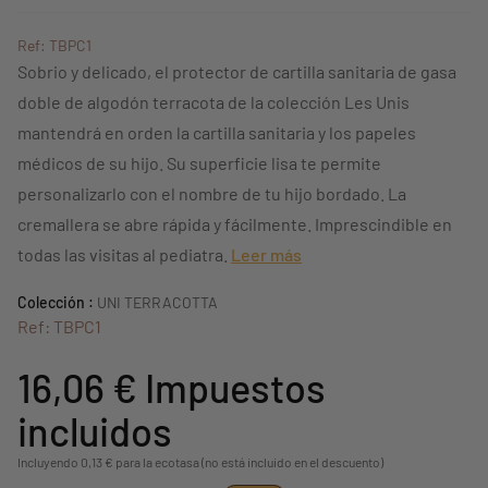
Ref: TBPC1
Sobrio y delicado, el protector de cartilla sanitaria de gasa
doble de algodón terracota de la colección Les Unis
mantendrá en orden la cartilla sanitaria y los papeles
médicos de su hijo. Su superficie lisa te permite
personalizarlo con el nombre de tu hijo bordado. La
cremallera se abre rápida y fácilmente. Imprescindible en
todas las visitas al pediatra.
Leer más
Colección :
UNI TERRACOTTA
Ref: TBPC1
16,06 €
Impuestos
incluidos
Incluyendo 0,13 € para la ecotasa (no está incluido en el descuento)