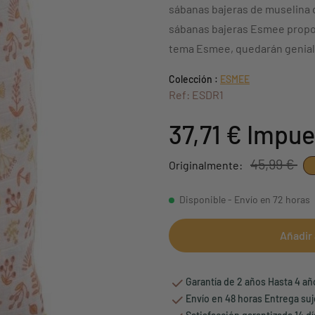
sábanas bajeras de muselina d
sábanas bajeras Esmee propor
tema Esmee, quedarán genial 
Colección :
ESMEE
Ref: ESDR1
37,71 €
Impue
45,99 €
Originalmente:
Disponible - Envío en 72 horas
Añadir 
Garantía de 2 años Hasta 4 a
Envío en 48 horas Entrega suj