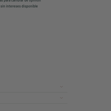
ías para cambiar de opinión
 sin intereses disponible