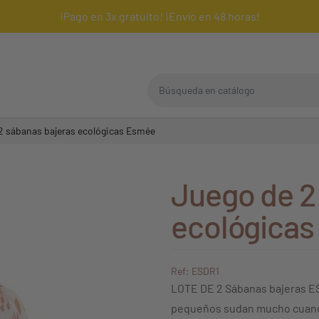
¡Pago en 3x gratuito! ¡Envío en 48 horas!
Búsqueda en catálogo
2 sábanas bajeras ecológicas Esmée
Juego de 2
ecológica
Ref: ESDR1
LOTE DE 2 Sábanas bajeras 
pequeños sudan mucho cuand