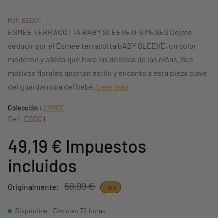
Ref: ESDO1
ESMEE TERRACOTTA BABY SLEEVE 0-6 MESES Déjate
seducir por el Esmee terracotta bABY SLEEVE, un color
moderno y cálido que hará las delicias de las niñas. Sus
motivos florales aportan estilo y encanto a esta pieza clave
del guardarropa del bebé.
Leer más
Colección :
ESMEE
Ref: ESDO1
49,19 €
Impuestos
incluidos
59,99 €
Originalmente:
-18%
Disponible - Envío en 72 horas