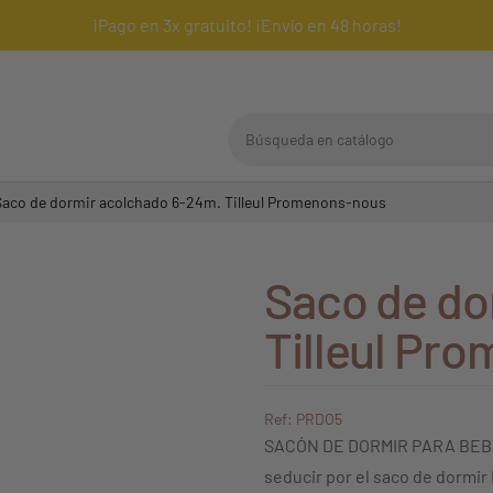
¡Pago en 3x gratuito! ¡Envío en 48 horas!
Búsqueda en catálogo
Saco de dormir acolchado 6-24m. Tilleul Promenons-nous
Saco de do
Tilleul Pr
Ref: PRDO5
SACÓN DE DORMIR PARA BEB
seducir por el saco de dormir