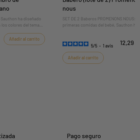
rano
nous
Sauthon ha diseñado
SET DE 2 Baberos PROMENONS NOUS: Pa
n los colores del tema
primeras comidas del bebé, Sauthon ha
dos baberos de punto con los colores de 
colección Promenons nous.
Añadir al carrito
12,29 €
5
/
5
-
1
avis
Añadir al carrito
tizada
Pago seguro