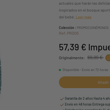
actuales que harán las delicia
inspirados en el bosque aport
del bebé.
Leer más
Colección :
PROMOCIONÉMONOS
Ref: PRDO5
57,39 €
Impue
69,99 €
Originalmente:
Disponible - Envío en 72 horas
Añadir 
Garantía de 2 años Hasta 4 a
Envío en 48 horas Entrega suj