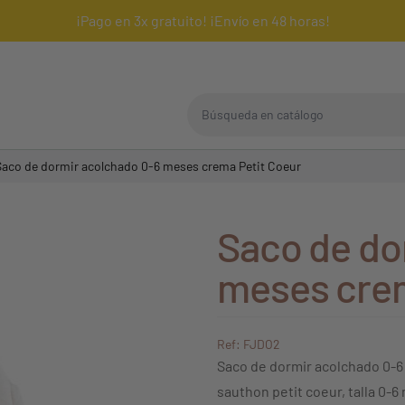
¡Pago en 3x gratuito! ¡Envío en 48 horas!
Búsqueda en catálogo
Saco de dormir acolchado 0-6 meses crema Petit Coeur
Saco de do
meses crem
Ref: FJDO2
Saco de dormir acolchado 0-6
sauthon petit coeur, talla 0-