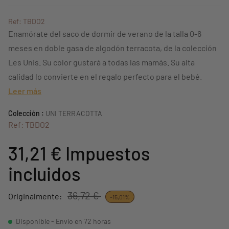
Ref: TBDO2
Enamórate del saco de dormir de verano de la talla 0-6
meses en doble gasa de algodón terracota, de la colección
Les Unis. Su color gustará a todas las mamás. Su alta
calidad lo convierte en el regalo perfecto para el bebé.
Leer más
Colección :
UNI TERRACOTTA
Ref: TBDO2
31,21 €
Impuestos
incluidos
36,72 €
Originalmente:
-15,01%
Disponible - Envío en 72 horas