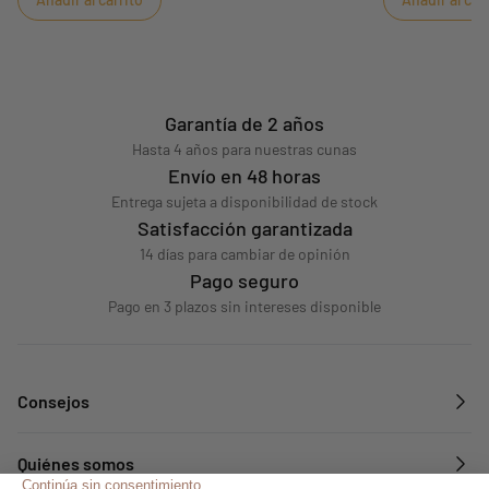
Garantía de 2 años
Hasta 4 años para nuestras cunas
Envío en 48 horas
Entrega sujeta a disponibilidad de stock
Satisfacción garantizada
14 días para cambiar de opinión
Pago seguro
Pago en 3 plazos sin intereses disponible
Consejos
Quiénes somos